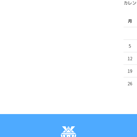
カレン
月
5
12
19
26