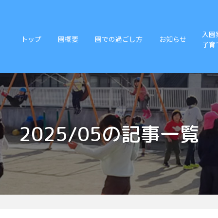
入園
トップ
園概要
園での過ごし方
お知らせ
子育
2025/05の記事一覧